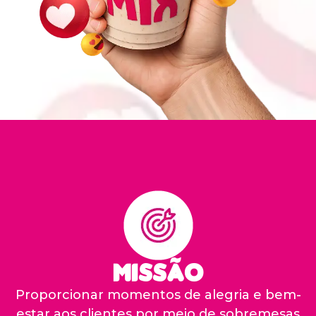
Missão
Proporcionar momentos de alegria e bem-
estar aos clientes por meio de sobremesas