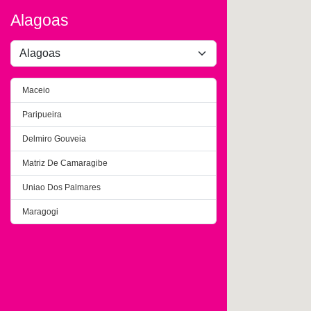
Alagoas
Maceio
Paripueira
Delmiro Gouveia
Matriz De Camaragibe
Uniao Dos Palmares
Maragogi